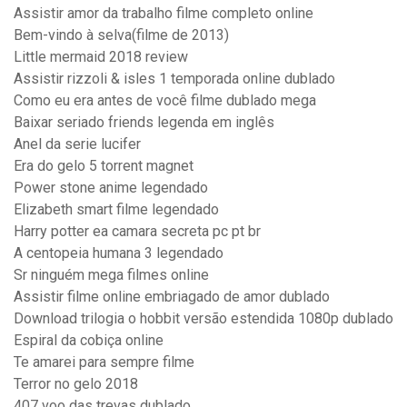
Assistir amor da trabalho filme completo online
Bem-vindo à selva(filme de 2013)
Little mermaid 2018 review
Assistir rizzoli & isles 1 temporada online dublado
Como eu era antes de você filme dublado mega
Baixar seriado friends legenda em inglês
Anel da serie lucifer
Era do gelo 5 torrent magnet
Power stone anime legendado
Elizabeth smart filme legendado
Harry potter ea camara secreta pc pt br
A centopeia humana 3 legendado
Sr ninguém mega filmes online
Assistir filme online embriagado de amor dublado
Download trilogia o hobbit versão estendida 1080p dublado
Espiral da cobiça online
Te amarei para sempre filme
Terror no gelo 2018
407 voo das trevas dublado