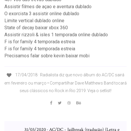
Assistir filmes de açao e aventura dublado
O exorcista 3 assistir online dublado
Limite vertical dublado online
State of decay baixar xbox 360
Assistir rizzoli & isles 1 temporada online dublado
F is for family 4 temporada estreia
F is for family 4 temporada estreia
Precisamos falar sobre kevin baixar mobi
17/04/2018 · Radialista diz que novo álbum do AC/DC sairá
em fevereiro ou março • Compartilhar Dave Matthews Band tocará
seus clássicos no Rock in Rio 2019. Veja o setlist!
31/03/2020 · AC/DC - Jailbreak (tradução) (Letra e