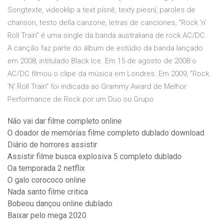
Songtexte, videoklip a text písně, texty piesní, paroles de
chanson, testo della canzone, letras de canciones, "Rock 'n'
Roll Train" é uma single da banda australiana de rock AC/DC.
A canção faz parte do álbum de estúdio da banda lançado
em 2008, intitulado Black Ice. Em 15 de agosto de 2008 o
AC/DC filmou o clipe da música em Londres. Em 2009, "Rock
'N' Roll Train" foi indicada ao Grammy Award de Melhor
Performance de Rock por um Duo ou Grupo
Não vai dar filme completo online
O doador de memórias filme completo dublado download
Diário de horrores assistir
Assistir filme busca explosiva 5 completo dublado
Oa temporada 2 netflix
O galo corococo online
Nada santo filme critica
Bobeou dançou online dublado
Baixar pelo mega 2020