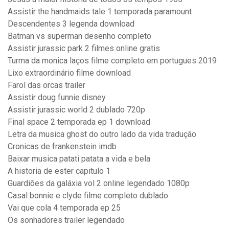
Assistir the handmaids tale 1 temporada paramount
Descendentes 3 legenda download
Batman vs superman desenho completo
Assistir jurassic park 2 filmes online gratis
Turma da monica laços filme completo em portugues 2019
Lixo extraordinário filme download
Farol das orcas trailer
Assistir doug funnie disney
Assistir jurassic world 2 dublado 720p
Final space 2 temporada ep 1 download
Letra da musica ghost do outro lado da vida tradução
Cronicas de frankenstein imdb
Baixar musica patati patata a vida e bela
A historia de ester capitulo 1
Guardiões da galáxia vol 2 online legendado 1080p
Casal bonnie e clyde filme completo dublado
Vai que cola 4 temporada ep 25
Os sonhadores trailer legendado