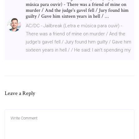
música para ouvir) - There was a friend of mine on
murder / And the judge's gavel fell / Jury found him
guilty / Gave him sixteen years in hell / …
AC/DC - Jailbreak (Letra e música para ouvir) -
There was a friend of mine on murder / And the
judge's gavel fell / Jury found him guilty / Gave him
sixteen years in hell / / He said: I ain't spending my
Leave a Reply