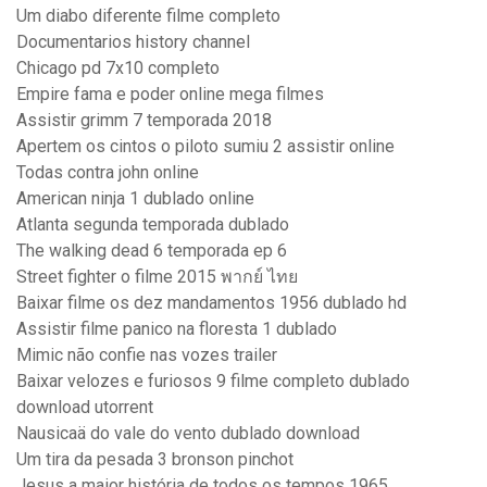
Um diabo diferente filme completo
Documentarios history channel
Chicago pd 7x10 completo
Empire fama e poder online mega filmes
Assistir grimm 7 temporada 2018
Apertem os cintos o piloto sumiu 2 assistir online
Todas contra john online
American ninja 1 dublado online
Atlanta segunda temporada dublado
The walking dead 6 temporada ep 6
Street fighter o filme 2015 พากย์ ไทย
Baixar filme os dez mandamentos 1956 dublado hd
Assistir filme panico na floresta 1 dublado
Mimic não confie nas vozes trailer
Baixar velozes e furiosos 9 filme completo dublado
download utorrent
Nausicaä do vale do vento dublado download
Um tira da pesada 3 bronson pinchot
Jesus a maior história de todos os tempos 1965